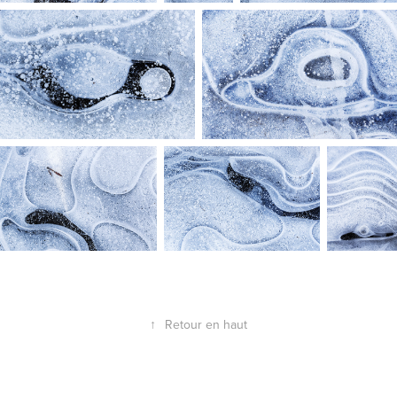
↑
Retour en haut